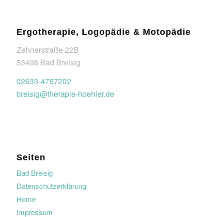
Ergotherapie, Logopädie & Motopädie
Zehnerstraße 22B
53498 Bad Breisig
02633-4767202
breisig@therapie-hoehler.de
Seiten
Bad Breisig
Datenschutzerklärung
Home
Impressum