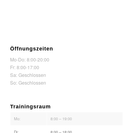
Öffnungszeiten
Mo-Do: 8:00-20:00
Fr: 8:00-17:00
Sa: Geschlossen
So: Geschlossen
Trainingsraum
Mo:
8:00 – 19:00
Di:
8:00 – 18:00