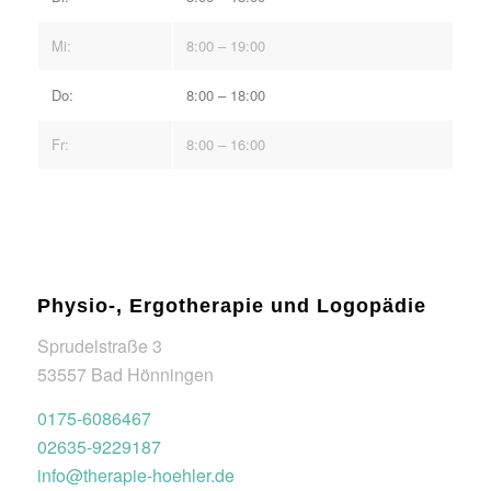
Mi:
8:00 – 19:00
Do:
8:00 – 18:00
Fr:
8:00 – 16:00
Physio-, Ergotherapie und Logopädie
Sprudelstraße 3
53557 Bad Hönningen
0175-6086467
02635-9229187
info@therapie-hoehler.de