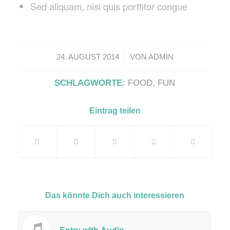
Sed aliquam, nisi quis porttitor congue
/
24. AUGUST 2014
VON
ADMIN
SCHLAGWORTE:
FOOD
,
FUN
Eintrag teilen
Das könnte Dich auch interessieren
Entry with Audio