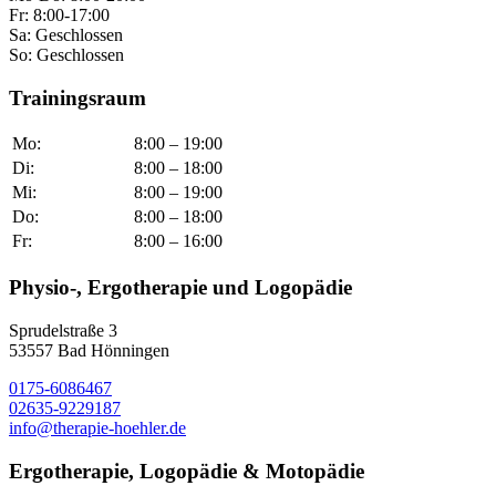
Fr: 8:00-17:00
Sa: Geschlossen
So: Geschlossen
Trainingsraum
Mo:
8:00 – 19:00
Di:
8:00 – 18:00
Mi:
8:00 – 19:00
Do:
8:00 – 18:00
Fr:
8:00 – 16:00
Physio-, Ergotherapie und Logopädie
Sprudelstraße 3
53557 Bad Hönningen
0175-6086467
02635-9229187
info@therapie-hoehler.de
Ergotherapie, Logopädie & Motopädie