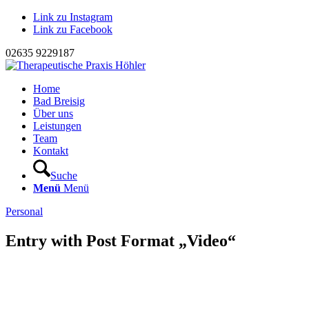
Link zu Instagram
Link zu Facebook
02635 9229187
Home
Bad Breisig
Über uns
Leistungen
Team
Kontakt
Suche
Menü
Menü
Personal
Entry with Post Format „Video“