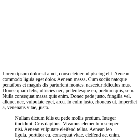
Lorem ipsum dolor sit amet, consectetuer adipiscing elit. Aenean
commodo ligula eget dolor. Aenean massa. Cum sociis natoque
penatibus et magnis dis parturient montes, nascetur ridiculus mus.
Donec quam felis, ultricies nec, pellentesque eu, pretium quis, sem.
Nulla consequat massa quis enim. Donec pede justo, fringilla vel,
aliquet nec, vulputate eget, arcu. In enim justo, rhoncus ut, imperdiet
a, venenatis vitae, justo.
Nullam dictum felis eu pede mollis pretium. Integer
tincidunt. Cras dapibus. Vivamus elementum semper
nisi. Aenean vulputate eleifend tellus. Aenean leo
ligula, porttitor eu, consequat vitae, eleifend ac, enim.