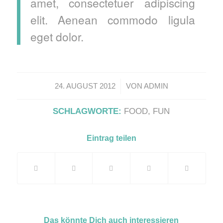
amet, consectetuer adipiscing
elit. Aenean commodo ligula
eget dolor.
/
24. AUGUST 2012
VON
ADMIN
SCHLAGWORTE:
FOOD
,
FUN
Eintrag teilen
Das könnte Dich auch interessieren