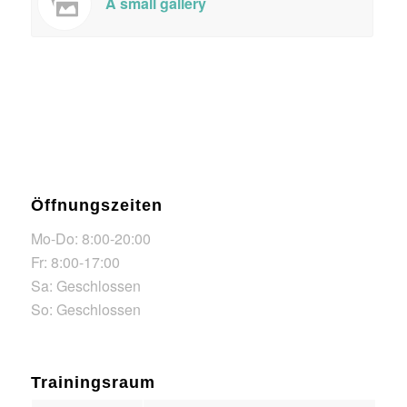
A small gallery
Öffnungszeiten
Mo-Do: 8:00-20:00
Fr: 8:00-17:00
Sa: Geschlossen
So: Geschlossen
Trainingsraum