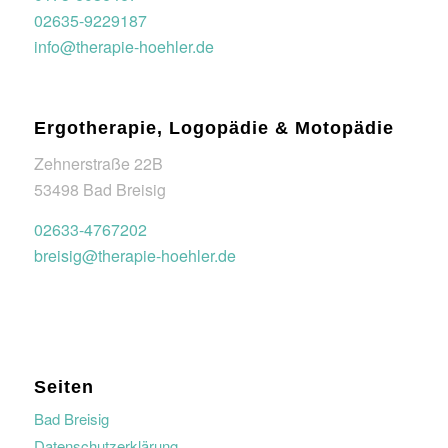
02635-9229187
info@therapie-hoehler.de
Ergotherapie, Logopädie & Motopädie
Zehnerstraße 22B
53498 Bad Breisig
02633-4767202
breisig@therapie-hoehler.de
Seiten
Bad Breisig
Datenschutzerklärung