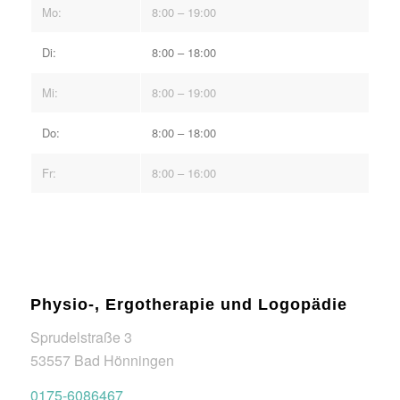
Mo:
8:00 – 19:00
Di:
8:00 – 18:00
Mi:
8:00 – 19:00
Do:
8:00 – 18:00
Fr:
8:00 – 16:00
Physio-, Ergotherapie und Logopädie
Sprudelstraße 3
53557 Bad Hönningen
0175-6086467